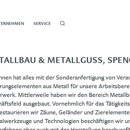
TERNEHMEN
SERVICE
TALLBAU & METALLGUSS, SPEN
nen hat alles mit der Sonderanfertigung von Vera
rungselementen aus Metall für unsere Arbeitsbere
werk. Mittlerweile haben wir den Bereich Metallb
äftsfeld ausgebaut. Vornehmlich für das Tätigkeit
estaurieren wir Zäune, Geländer und Zierelement
alwerkzeuge und Technologien beschäftigen wir 
rfahnen aber auch mit der Herstellung beschussfä