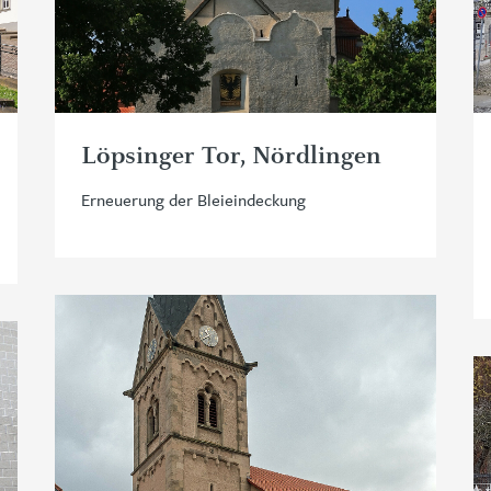
Löpsinger Tor, Nördlingen
Erneuerung der Bleieindeckung