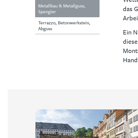
Metallbau & Metallguss,
das G
Spengler
Arbei
Terrazzo, Betonwerkstein,
Abguss
Ein N
diese
Monta
Hand