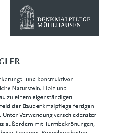
GLER
nkerungs- und konstruktiven
iche Naturstein, Holz und
au zu einem eigenständigen
sfeld der Baudenkmalpflege fertigen
e. Unter Verwendung verschiedenster
uns außerdem mit Turmbekrönungen,
higer Kanonen. Spenglerarbeiten,