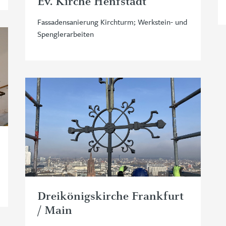
Ev. Kirche Henfstädt
Fassadensanierung Kirchturm; Werkstein- und
Spenglerarbeiten
Dreikönigskirche Frankfurt
/ Main