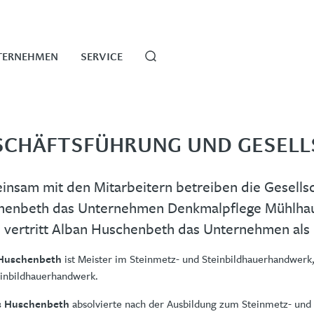
TERNEHMEN
SERVICE
SCHÄFTSFÜHRUNG UND GESELL
nsam mit den Mitarbeitern betreiben die Gesellsc
henbeth das Unternehmen Denkmalpflege Mühlha
 vertritt Alban Huschenbeth das Unternehmen als 
ist Meister im Steinmetz- und Steinbildhauerhandwerk
Huschenbeth
inbildhauerhandwerk.
absolvierte nach der Ausbildung zum Steinmetz- und 
s Huschenbeth