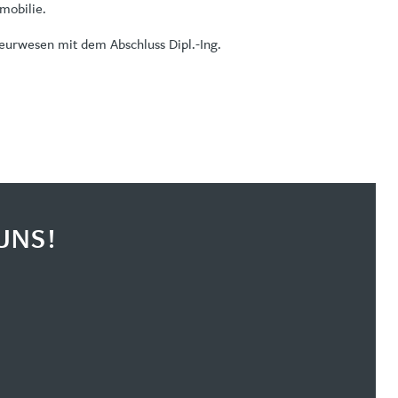
mobilie.
eurwesen mit dem Abschluss Dipl.-Ing.
UNS!