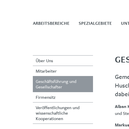
ARBEITSBEREICHE
SPEZIALGEBIETE
UN
GE
Über Uns
Mitarbeiter
Gemei
Geschäftsführung und
Husc
Gesellschafter
dabei
Firmensitz
Alban 
Veröffentlichungen und
wissenschaftliche
und Ste
Kooperationen
Marku