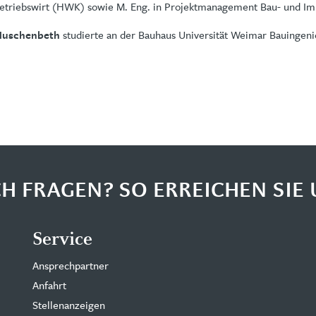
etriebswirt (HWK) sowie M. Eng. in Projektmanagement Bau- und Im
studierte an der Bauhaus Universität Weimar Bauingeni
Huschenbeth
H FRAGEN? SO ERREICHEN SIE 
Service
Ansprechpartner
Anfahrt
Stellenanzeigen