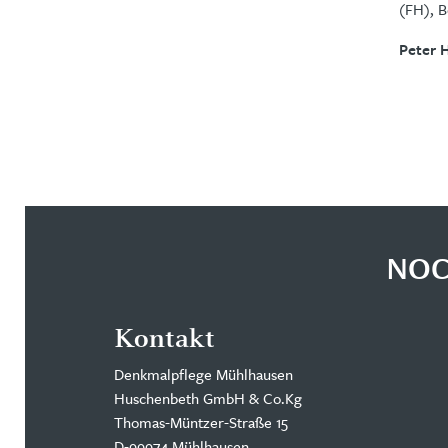
(FH), B
Peter 
NOC
Kontakt
Denkmalpflege Mühlhausen
Huschenbeth GmbH & Co.Kg
Thomas-Müntzer-Straße 15
D-99974 Mühlhausen