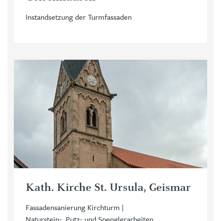
Instandsetzung der Turmfassaden
Kath. Kirche St. Ursula, Geismar
Fassadensanierung Kirchturm |
Naturstein-, Putz- und Spenglerarbeiten