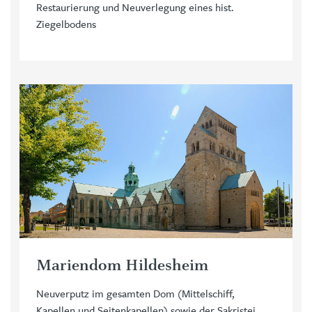
Restaurierung und Neuverlegung eines hist.
Ziegelbodens
Mariendom Hildesheim
Neuverputz im gesamten Dom (Mittelschiff,
Kapellen und Seitenkapellen) sowie der Sakristei