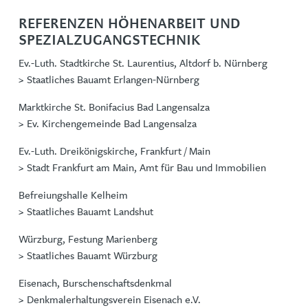
REFERENZEN HÖHENARBEIT UND
SPEZIALZUGANGSTECHNIK
Ev.-Luth. Stadtkirche St. Laurentius, Altdorf b. Nürnberg
> Staatliches Bauamt Erlangen-Nürnberg
Marktkirche St. Bonifacius Bad Langensalza
> Ev. Kirchengemeinde Bad Langensalza
Ev.-Luth. Dreikönigskirche, Frankfurt / Main
> Stadt Frankfurt am Main, Amt für Bau und Immobilien
Befreiungshalle Kelheim
> Staatliches Bauamt Landshut
Würzburg, Festung Marienberg
> Staatliches Bauamt Würzburg
Eisenach, Burschenschaftsdenkmal
> Denkmalerhaltungsverein Eisenach e.V.