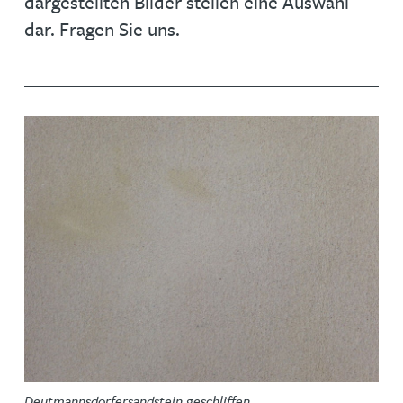
dargestellten Bilder stellen eine Auswahl
dar. Fragen Sie uns.
Deutmannsdorfersandstein geschliffen