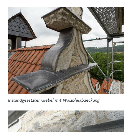
Instandgesetzter Giebel mit Walzbleiabdeckung