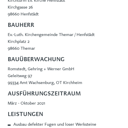
Kirchturm Ev. Kirche Henfstädt
Kirchgasse 26
98660 Henfstädt
BAUHERR
Ev.-Luth. Kirchengemeinde Themar / Henfstädt
Kirchplatz 2
98660 Themar
BAUÜBERWACHUNG
Romstedt, Gehring + Werner GmbH
Geleitweg 97
99334 Amt Wachsenburg, OT Kirchheim
AUSFÜHRUNGSZEITRAUM
März - Oktober 2021
LEISTUNGEN
Ausbau defekter Fugen und loser Werksteine