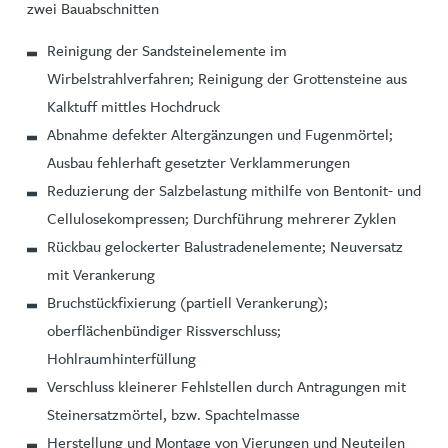
zwei Bauabschnitten
Reinigung der Sandsteinelemente im
Wirbelstrahlverfahren; Reinigung der Grottensteine aus
Kalktuff mittles Hochdruck
Abnahme defekter Altergänzungen und Fugenmörtel;
Ausbau fehlerhaft gesetzter Verklammerungen
Reduzierung der Salzbelastung mithilfe von Bentonit- und
Cellulosekompressen; Durchführung mehrerer Zyklen
Rückbau gelockerter Balustradenelemente; Neuversatz
mit Verankerung
Bruchstückfixierung (partiell Verankerung);
oberflächenbündiger Rissverschluss;
Hohlraumhinterfüllung
Verschluss kleinerer Fehlstellen durch Antragungen mit
Steinersatzmörtel, bzw. Spachtelmasse
Herstellung und Montage von Vierungen und Neuteilen