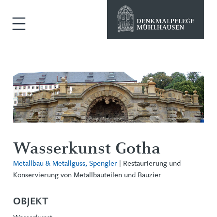
Wasserkunst Gotha
Metallbau & Metallguss, Spengler
| Restaurierung und
Konservierung von Metallbauteilen und Bauzier
OBJEKT