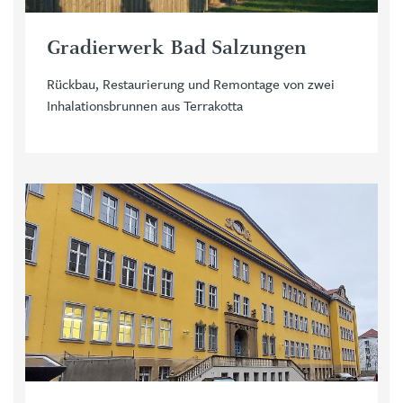
Gradierwerk Bad Salzungen
Rückbau, Restaurierung und Remontage von zwei
Inhalationsbrunnen aus Terrakotta