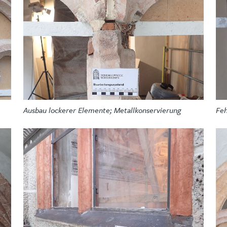
Feh
Ausbau lockerer Elemente; Metallkonservierung