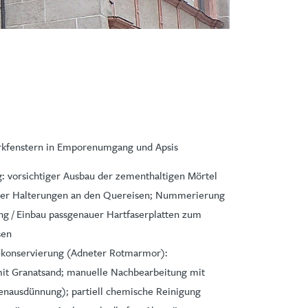
rkfenstern in Emporenumgang und Apsis
: vorsichtiger Ausbau der zementhaltigen Mörtel
n der Halterungen an den Quereisen; Nummerierung
ung / Einbau passgenauer Hartfaserplatten zum
sen
 -konservierung (Adneter Rotmarmor):
mit Granatsand; manuelle Nachbearbeitung mit
nausdünnung); partiell chemische Reinigung