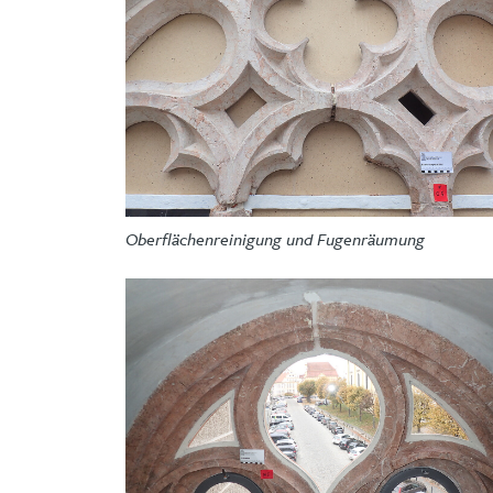
Oberflächenreinigung und Fugenräumung