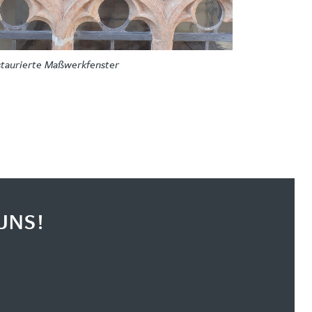
taurierte Maßwerkfenster
UNS!