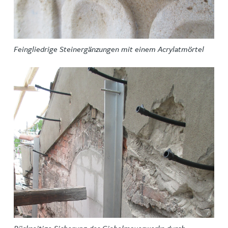
Feingliedrige Steinergänzungen mit einem Acrylatmörtel
Rückseitige Sicherung des Giebelmauerwerks durch