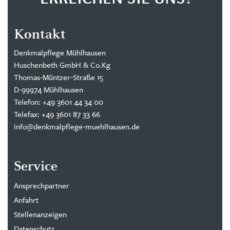
ERREICHEN SIE UNS!
Kontakt
Denkmalpflege Mühlhausen
Huschenbeth GmbH & Co.Kg
Thomas-Müntzer-Straße 15
D-99974 Mühlhausen
Telefon: +49 3601 44 34 00
Telefax: +49 3601 87 33 66
info@denkmalpflege-muehlhausen.de
Service
Ansprechpartner
Anfahrt
Stellenanzeigen
Datenschutz