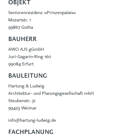
OBJEKT
Seniorenresidenz »Prinzenpalais«
Mozartstr. 1
99867 Gotha
BAUHERR
AWO AJS gGmbH
Juri-Gagarin-Ring 160
99084 Erfurt
BAULEITUNG
Hartung & Ludwig
Architektur- und Planungsgesellschaft mbH
Steubenstr. 31
99423 Weimar
info@hartung-ludwig.de
FACHPLANUNG