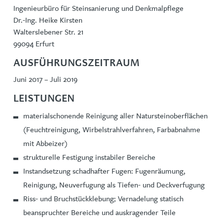
Ingenieurbüro für Steinsanierung und Denkmalpflege
Dr.-Ing. Heike Kirsten
Walterslebener Str. 21
99094 Erfurt
AUSFÜHRUNGSZEITRAUM
Juni 2017 – Juli 2019
LEISTUNGEN
materialschonende Reinigung aller Natursteinoberflächen
(Feuchtreinigung, Wirbelstrahlverfahren, Farbabnahme
mit Abbeizer)
strukturelle Festigung instabiler Bereiche
Instandsetzung schadhafter Fugen: Fugenräumung,
Reinigung, Neuverfugung als Tiefen- und Deckverfugung
Riss- und Bruchstückklebung; Vernadelung statisch
beanspruchter Bereiche und auskragender Teile