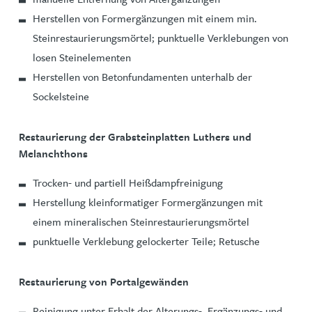
Herstellen von Formergänzungen mit einem min.
Steinrestaurierungsmörtel; punktuelle Verklebungen von
losen Steinelementen
Herstellen von Betonfundamenten unterhalb der
Sockelsteine
Restaurierung der Grabsteinplatten Luthers und
Melanchthons
Trocken- und partiell Heißdampfreinigung
Herstellung kleinformatiger Formergänzungen mit
einem mineralischen Steinrestaurierungsmörtel
punktuelle Verklebung gelockerter Teile; Retusche
Restaurierung von Portalgewänden
Reinigung unter Erhalt der Alterungs-, Ergänzungs- und