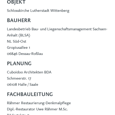
OBJEKT
Schlosskirche Lutherstadt Wittenberg
BAUHERR
Landesbetrieb Bau- und Liegenschaftsmanagement Sachsen-
Anhalt (BLSA)
NL Süd-Ost
Gropiusallee 1
06846 Dessau-Roßlau
PLANUNG
Cuboidoo Architekten BDA
Schmeerstr. 17
06108 Halle / Saale
FACHBAULEITUNG
Rähmer Restaurierung-Denkmalpflege
Dipl.-Restaurator Uwe Rähmer M.Sc.