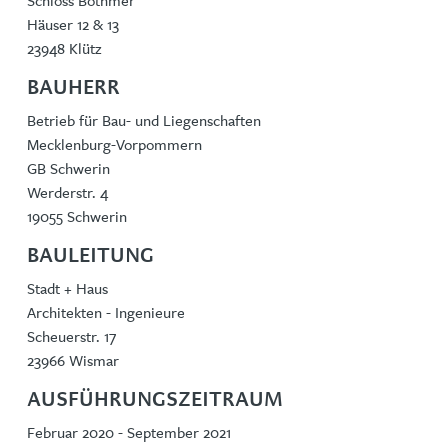
Schloss Bothmer
Häuser 12 & 13
23948 Klütz
BAUHERR
Betrieb für Bau- und Liegenschaften
Mecklenburg-Vorpommern
GB Schwerin
Werderstr. 4
19055 Schwerin
BAULEITUNG
Stadt + Haus
Architekten - Ingenieure
Scheuerstr. 17
23966 Wismar
AUSFÜHRUNGSZEITRAUM
Februar 2020 - September 2021