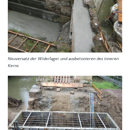
Neuversatz der Widerlager und ausbetonieren des inneren
Kerns