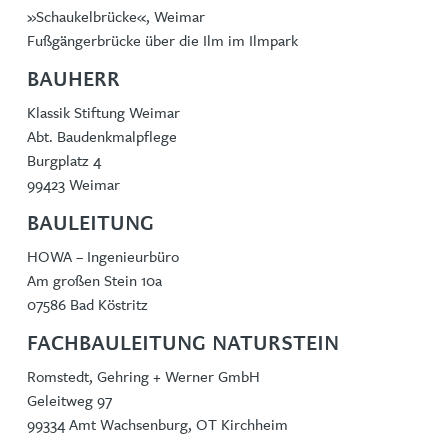
»Schaukelbrücke«, Weimar
Fußgängerbrücke über die Ilm im Ilmpark
BAUHERR
Klassik Stiftung Weimar
Abt. Baudenkmalpflege
Burgplatz 4
99423 Weimar
BAULEITUNG
HOWA – Ingenieurbüro
Am großen Stein 10a
07586 Bad Köstritz
FACHBAULEITUNG NATURSTEIN
Romstedt, Gehring + Werner GmbH
Geleitweg 97
99334 Amt Wachsenburg, OT Kirchheim