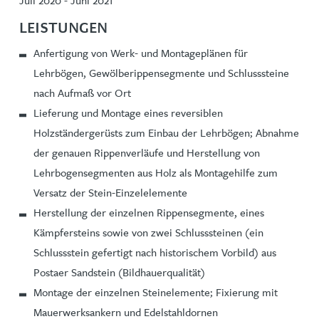
Juli 2020 - Juni 2021
LEISTUNGEN
Anfertigung von Werk- und Montageplänen für
Lehrbögen, Gewölberippensegmente und Schlusssteine
nach Aufmaß vor Ort
Lieferung und Montage eines reversiblen
Holzständergerüsts zum Einbau der Lehrbögen; Abnahme
der genauen Rippenverläufe und Herstellung von
Lehrbogensegmenten aus Holz als Montagehilfe zum
Versatz der Stein-Einzelelemente
Herstellung der einzelnen Rippensegmente, eines
Kämpfersteins sowie von zwei Schlusssteinen (ein
Schlussstein gefertigt nach historischem Vorbild) aus
Postaer Sandstein (Bildhauerqualität)
Montage der einzelnen Steinelemente; Fixierung mit
Mauerwerksankern und Edelstahldornen