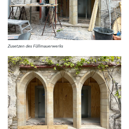
Zusetzen des Füllmauerwerks