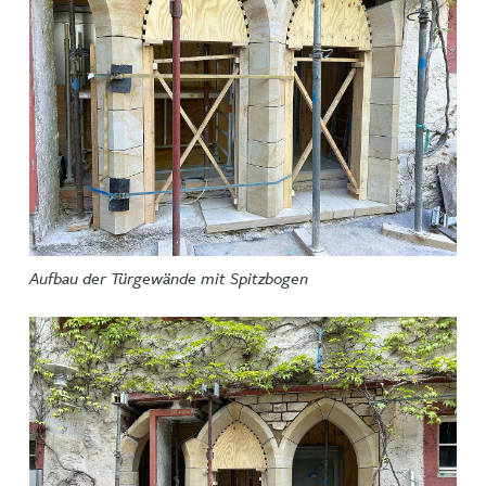
Aufbau der Türgewände mit Spitzbogen