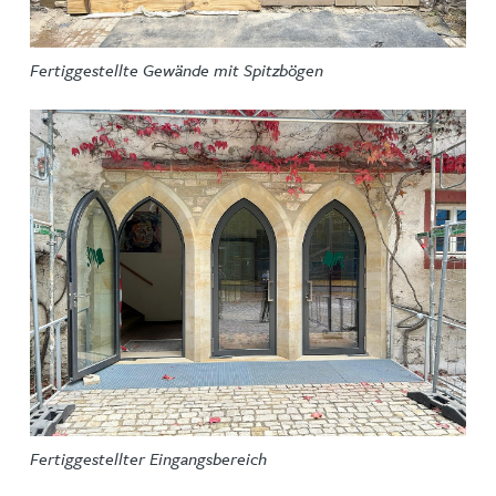
Fertiggestellte Gewände mit Spitzbögen
Fertiggestellter Eingangsbereich