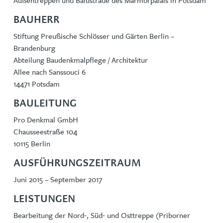
Außentreppen und Balustrade des Marmorpalais in Potsdam
BAUHERR
Stiftung Preußische Schlösser und Gärten Berlin –
Brandenburg
Abteilung Baudenkmalpflege / Architektur
Allee nach Sanssouci 6
14471 Potsdam
BAULEITUNG
Pro Denkmal GmbH
Chausseestraße 104
10115 Berlin
AUSFÜHRUNGSZEITRAUM
Juni 2015 – September 2017
LEISTUNGEN
Bearbeitung der Nord-, Süd- und Osttreppe (Priborner