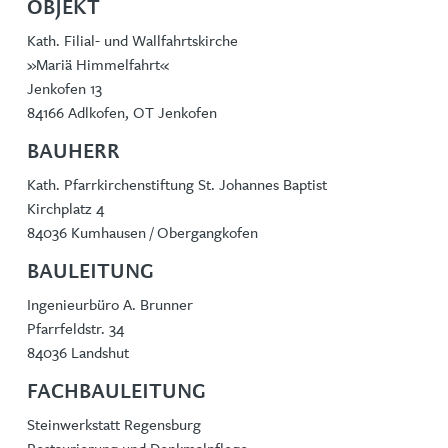
OBJEKT
Kath. Filial- und Wallfahrtskirche
»Mariä Himmelfahrt«
Jenkofen 13
84166 Adlkofen, OT Jenkofen
BAUHERR
Kath. Pfarrkirchenstiftung St. Johannes Baptist
Kirchplatz 4
84036 Kumhausen / Obergangkofen
BAULEITUNG
Ingenieurbüro A. Brunner
Pfarrfeldstr. 34
84036 Landshut
FACHBAULEITUNG
Steinwerkstatt Regensburg