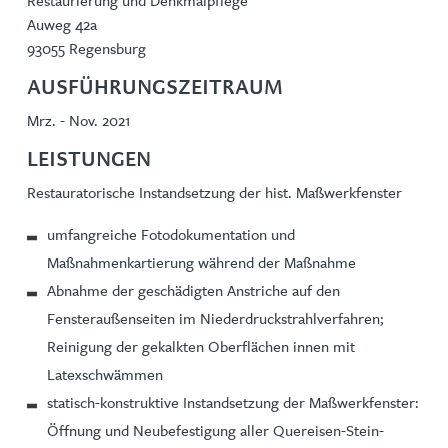
Restaurierung und Denkmalpflege
Auweg 42a
93055 Regensburg
AUSFÜHRUNGSZEITRAUM
Mrz. - Nov. 2021
LEISTUNGEN
Restauratorische Instandsetzung der hist. Maßwerkfenster
umfangreiche Fotodokumentation und
Maßnahmenkartierung während der Maßnahme
Abnahme der geschädigten Anstriche auf den
Fensteraußenseiten im Niederdruckstrahlverfahren;
Reinigung der gekalkten Oberflächen innen mit
Latexschwämmen
statisch-konstruktive Instandsetzung der Maßwerkfenster:
Öffnung und Neubefestigung aller Quereisen-Stein-