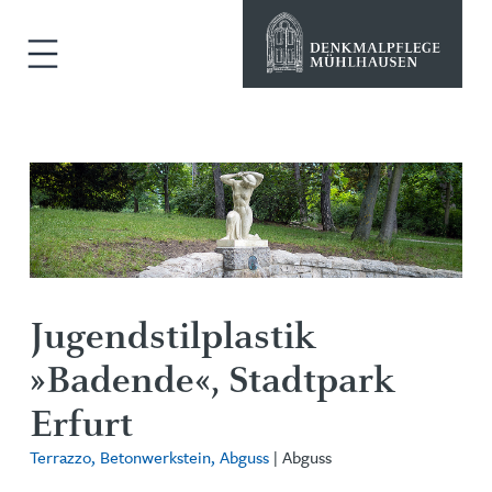
Jugendstilplastik
»Badende«, Stadtpark
Erfurt
Terrazzo, Betonwerkstein, Abguss
| Abguss