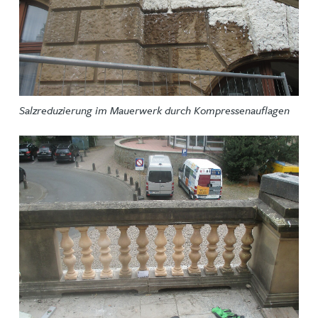
Salzreduzierung im Mauerwerk durch Kompressenauflagen