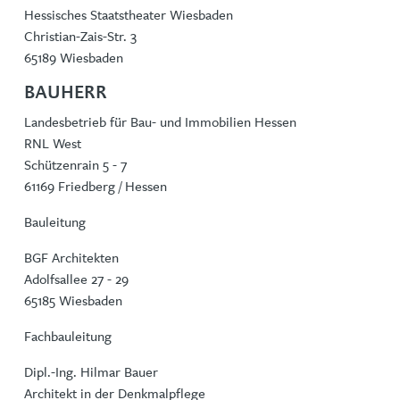
Hessisches Staatstheater Wiesbaden
Christian-Zais-Str. 3
65189 Wiesbaden
BAUHERR
Landesbetrieb für Bau- und Immobilien Hessen
RNL West
Schützenrain 5 - 7
61169 Friedberg / Hessen
Bauleitung
BGF Architekten
Adolfsallee 27 - 29
65185 Wiesbaden
Fachbauleitung
Dipl.-Ing. Hilmar Bauer
Architekt in der Denkmalpflege