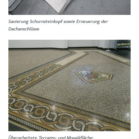
Sanierung Schornsteinkopf sowie Erneuerung der
Dachanschlüsse
Überarbeitete Terrazzo- und Mosaikfläche;