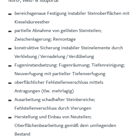
Nord-, West- & Südportal
bereichsgenaue Festigung instabiler Steinoberflächen mit
Kieselsäureesther
partielle Abnahme von gelösten Steinteilen;
Zwischenlagerung; Remontage
konstruktive Sicherung instabiler Steinelemente durch
Verklebung / Vernadelung / Verdübelung
Fugeninstandsetzung: Fugenräumung; Tiefenreinigung;
Neuverfugung mit partieller Tiefenverfugung
oberflächlicher Fehlstellenverschluss mittels
Antragungen (tlw. mehrlagig)
Ausarbeitung schadhafter Steinbereiche;
Fehlstellenverschluss durch Vierungen
Herstellung und Einbau von Neuteilen;
Oberflächenbearbeitung gemäß dem umliegenden
Bestand