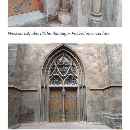
Westportal; oberflächenbündiger Felstellenverschluss