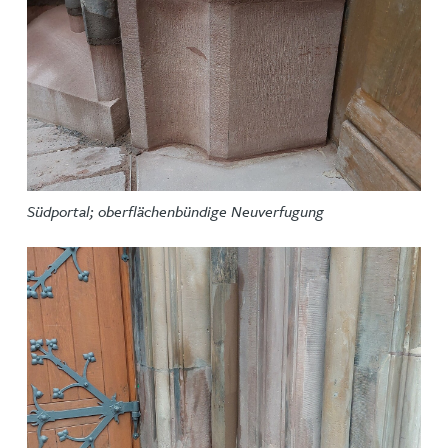
Südportal; oberflächenbündige Neuverfugung