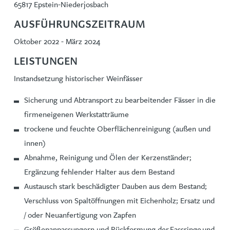
65817 Epstein-Niederjosbach
AUSFÜHRUNGSZEITRAUM
Oktober 2022 - März 2024
LEISTUNGEN
Instandsetzung historischer Weinfässer
Sicherung und Abtransport zu bearbeitender Fässer in die
firmeneigenen Werkstatträume
trockene und feuchte Oberflächenreinigung (außen und
innen)
Abnahme, Reinigung und Ölen der Kerzenständer;
Ergänzung fehlender Halter aus dem Bestand
Austausch stark beschädigter Dauben aus dem Bestand;
Verschluss von Spaltöffnungen mit Eichenholz; Ersatz und
/ oder Neuanfertigung von Zapfen
Größenanpassungern und Rückformung der Fassringe und