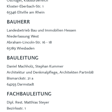
Ostflügel, Klausurbereich
Kloster-Eberbach-Str. 1
65346 Eltville am Rhein
BAUHERR
Landesbetrieb Bau und Immobilien Hessen
Niederlassung West
Abraham-Lincoln-Str. 16 - 18
65189 Wiesbaden
BAULEITUNG
Daniel Machholz, Stephan Kummer
Architektur und Denkmalpflege, Architekten PartmbB
Bismarckstr. 21 a
64293 Darmstadt
FACHBAULEITUNG
Dipl. Rest. Matthias Steyer
Bezirksstr. 1