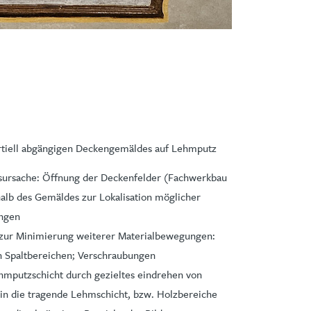
artiell abgängigen Deckengemäldes auf Lehmputz
ursache: Öffnung der Deckenfelder (Fachwerkbau
alb des Gemäldes zur Lokalisation möglicher
ungen
s zur Minimierung weiterer Materialbewegungen:
n Spaltbereichen; Verschraubungen
hmputzschicht durch gezieltes eindrehen von
in die tragende Lehmschicht, bzw. Holzbereiche