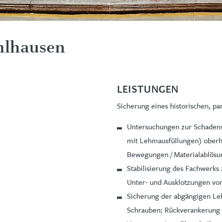
hlhausen
LEISTUNGEN
Sicherung eines historischen, p
Untersuchungen zur Schadens
mit Lehmausfüllungen) oberh
Bewegungen / Materialablös
Stabilisierung des Fachwerk
Unter- und Ausklotzungen vo
Sicherung der abgängigen Le
Schrauben; Rückverankerung 