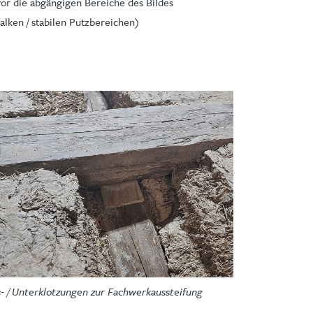
vor die abgängigen Bereiche des Bildes
lken / stabilen Putzbereichen)
- / Unterklotzungen zur Fachwerkaussteifung