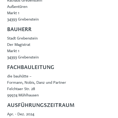
Rathaus Grebenstein
Außentüren
Markt 1
34393 Grebenstein
BAUHERR
Stadt Grebenstein
Der Magistrat
Markt 1
34393 Grebenstein
FACHBAULEITUNG
die bauhütte –
Formann, Nobis, Danz und Partner
Felchtaer Str. 28
99974 Mühlhausen
AUSFÜHRUNGSZEITRAUM
Apr. - Dez. 2024